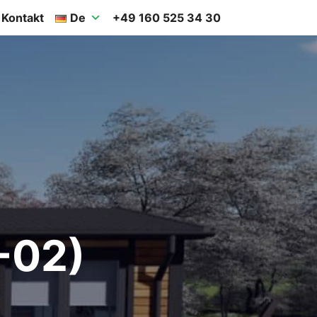
Kontakt
De
+49 160 525 34 30
-02)