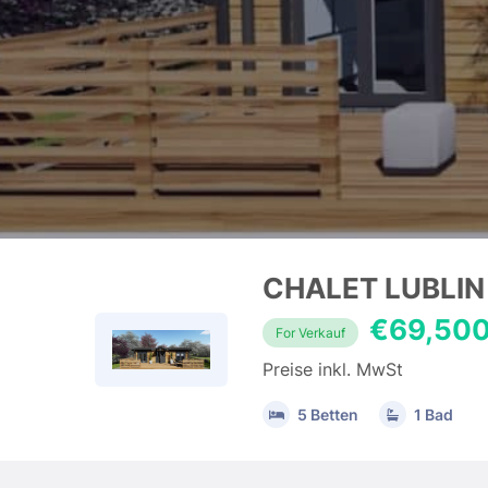
CHALET LUBLIN
€69,50
For Verkauf
Preise inkl. MwSt
5 Betten
1 Bad