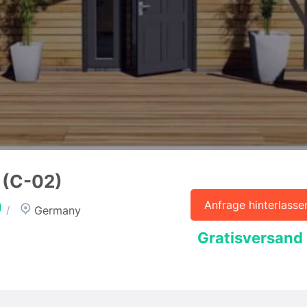
 (C-02)
0
Anfrage hinterlasse
Germany
/
Gratisversand