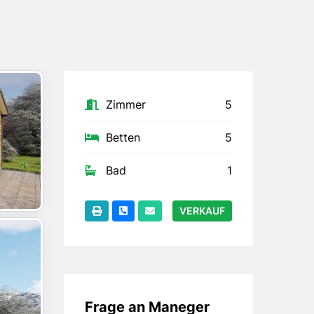
Zimmer
5
Betten
5
Bad
1
VERKAUF
Frage an Maneger