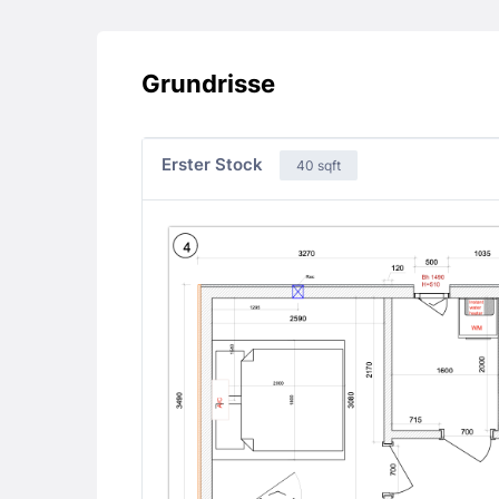
Grundrisse
Erster Stock
40 sqft