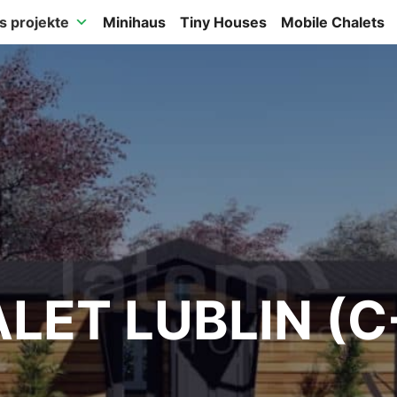
s projekte
Minihaus
Tiny Houses
Mobile Chalets
LET LUBLIN (C