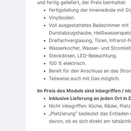
und fertig geliefert, der Preis beinhaltet:
Fertigstellung der Innenwände mit Gi
Vinylboden.
Voll ausgestattetes Badezimmer mit
Dunstabzugshaube, Heißwasserspei
Dreifachverglasung, Türen, Infrarot-
Wasserkocher, Wasser- und Stromlei
Steckdosen, LED-Beleuchtung.
100 % elektrisch.
Bereit für den Anschluss an das Stro
Teilweise auch mit Gas möglich.
Im Preis des Moduls sind inbegriffen / ni
Inklusive Lieferung an jeden Ort i
Nicht inbegriffen: Küche, Räder, Pla
„Platzierung“ bedeutet das Entlade
davon, ob es sich direkt am tatsächl