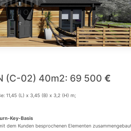
N (C-02) 40m2: 69 500
€
 11,45 (L) x 3,45 (B) x 3,2 (H) m;
Turn-Key-Basis
en mit dem Kunden besprochenen Elementen zusammengebau