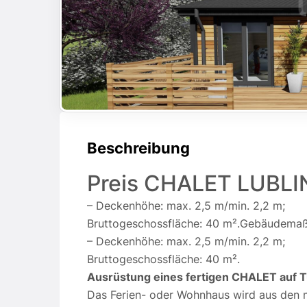
Beschreibung
Preis CHALET LUBLI
– Deckenhöhe: max. 2,5 m/min. 2,2 m;
Bruttogeschossfläche: 40 m².Gebäudemaße:
– Deckenhöhe: max. 2,5 m/min. 2,2 m;
Bruttogeschossfläche: 40 m².
Ausrüstung eines fertigen CHALET auf 
​​Das Ferien- oder Wohnhaus wird aus d