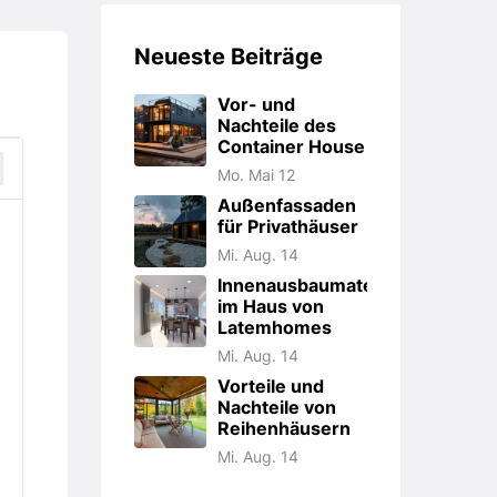
Neueste Beiträge
Vor- und
Nachteile des
Container House
Mo. Mai 12
Außenfassaden
für Privathäuser
Mi. Aug. 14
Innenausbaumaterialien
im Haus von
Latemhomes
Mi. Aug. 14
Vorteile und
Nachteile von
Reihenhäusern
Mi. Aug. 14