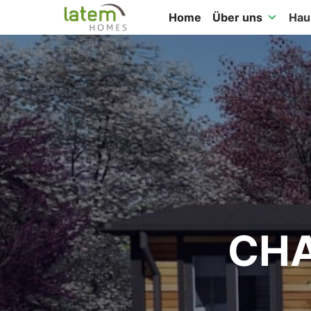
Home
Über uns
Hau
CHA