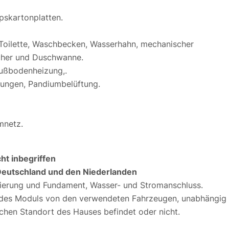
pskartonplatten.
 Toilette, Waschbecken, Wasserhahn, mechanischer
cher und Duschwanne.
Fußbodenheizung,.
tungen, Pandiumbelüftung.
mnetz.
cht inbegriffen
n Deutschland und den Niederlanden
tzierung und Fundament, Wasser- und Stromanschluss.
n des Moduls von den verwendeten Fahrzeugen, unabhängig
ichen Standort des Hauses befindet oder nicht.