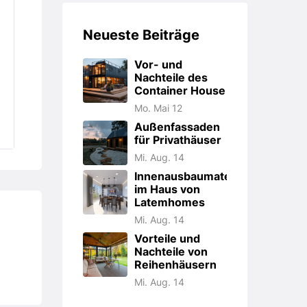
Neueste Beiträge
Vor- und
Nachteile des
Container House
Mo. Mai 12
Außenfassaden
für Privathäuser
Mi. Aug. 14
Innenausbaumaterialien
im Haus von
Latemhomes
Mi. Aug. 14
Vorteile und
Nachteile von
Reihenhäusern
Mi. Aug. 14