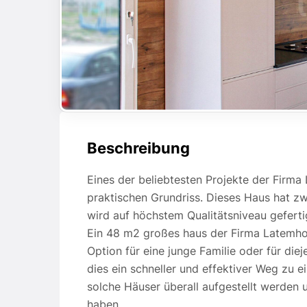
Beschreibung
Eines der beliebtesten Projekte der Firm
praktischen Grundriss. Dieses Haus hat zw
wird auf höchstem Qualitätsniveau gefertig
Ein 48 m2 großes haus der Firma Latemhome
Option für eine junge Familie oder für die
dies ein schneller und effektiver Weg zu
solche Häuser überall aufgestellt werden
haben.