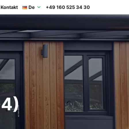
Kontakt
De
+49 160 525 34 30
4)