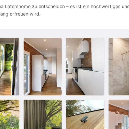
irma Latemhome zu entscheiden – es ist ein hochwertiges un
lang erfreuen wird.