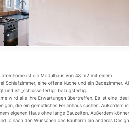
a Latemhome ist ein
Modulhaus
von 48 m2 mit einem
ei Schlafzimmer, eine offene Küche und ein Badezimmer. Al
t und ist „schlüsselfertig“ bezugsfertig.
 wird alle Ihre Erwartungen übertreffen. Es ist eine idea
jenigen, die ein gemütliches Ferienhaus suchen. Außerdem is
 einem eigenen Haus ohne lange Bauzeiten. Außerdem könne
 und je nach den Wünschen des Bauherrn ein anderes Design