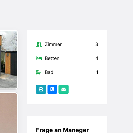
Zimmer
3
Betten
4
Bad
1
Frage an Maneger