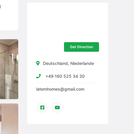
d
Get Direction
Deutschland, Niederlande
+49 160 525 34 30
latemhomes@gmail.com