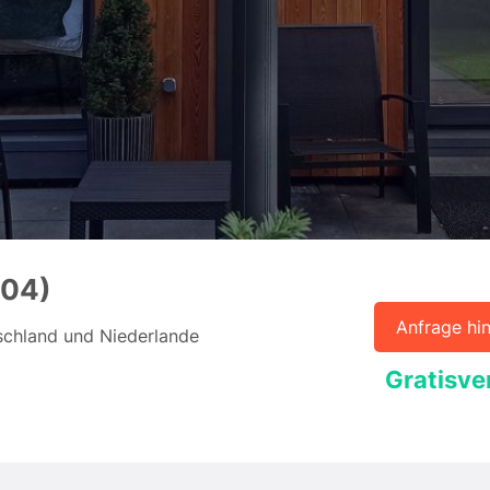
04)
Anfrage hin
chland und Niederlande
Gratisve