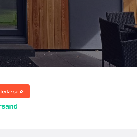
terlassen
rsand