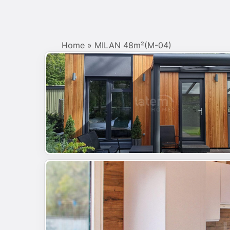
Home
»
MILAN 48m²(M-04)